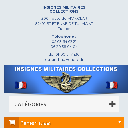
INSIGNES MILITAIRES
COLLECTIONS
300, route de MONCLAR
82410 ST ETIENNE DE TULMONT
France
Téléphone :
05 63 64 62 21
06 20 58 04 04
de 10h00 à 17h30
du lundi au vendredi
CATÉGORIES
Panier
(vide)