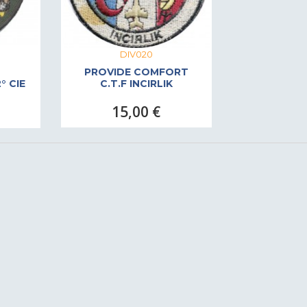
DIV020
PROVIDE COMFORT
° CIE
C.T.F INCIRLIK
15,00 €