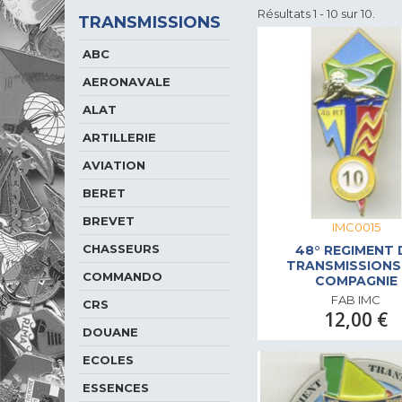
Résultats 1 - 10 sur 10.
TRANSMISSIONS
ABC
AERONAVALE
ALAT
ARTILLERIE
AVIATION
BERET
BREVET
IMC0015
CHASSEURS
48° REGIMENT 
TRANSMISSIONS 
COMMANDO
COMPAGNIE
FAB IMC
CRS
12,00 €
DOUANE
ECOLES
ESSENCES