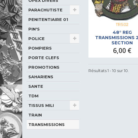
OPEX DIVERS
PARACHUTISTE
PENITENTIAIRE 01
TRS02
PIN'S
48° REG
TRANSMISSIONS 2
POLICE
SECTION
POMPIERS
6,00 €
PORTE CLEFS
PROMOTIONS
Résultats 1 - 10 sur 10.
SAHARIENS
SANTE
TDM
TISSUS MILI
TRAIN
TRANSMISSIONS