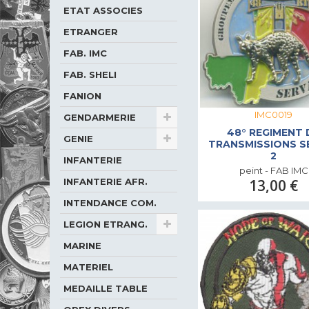
ETAT ASSOCIES
ETRANGER
FAB. IMC
FAB. SHELI
FANION
IMC0019
GENDARMERIE
48° REGIMENT 
GENIE
TRANSMISSIONS S
2
INFANTERIE
peint - FAB IMC
13,00 €
INFANTERIE AFR.
INTENDANCE COM.
LEGION ETRANG.
MARINE
MATERIEL
MEDAILLE TABLE