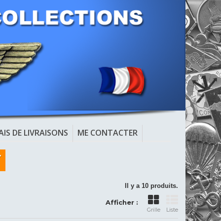
AIS DE LIVRAISONS
ME CONTACTER
Il y a 10 produits.
Afficher :
Grille
Liste