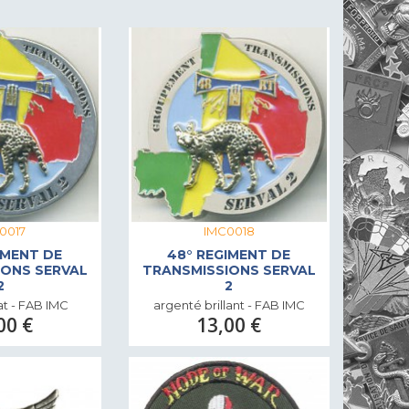
0017
IMC0018
IMENT DE
48° REGIMENT DE
IONS SERVAL
TRANSMISSIONS SERVAL
2
2
t - FAB IMC
argenté brillant - FAB IMC
00 €
13,00 €