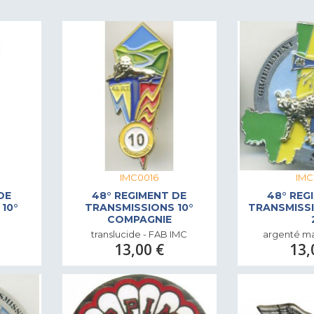
IMC0016
IMC
DE
48° REGIMENT DE
48° REG
10°
TRANSMISSIONS 10°
TRANSMISS
COMPAGNIE
translucide - FAB IMC
argenté ma
13,00 €
13,