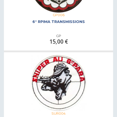
GP006
6° RPIMA TRANSMISSIONS
GP
15,00 €
SUR004