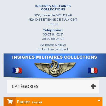
INSIGNES MILITAIRES
COLLECTIONS
300, route de MONCLAR
82410 ST ETIENNE DE TULMONT
France
Téléphone :
05 63 64 62 21
06 20 58 04 04
de 10h00 à 17h30
du lundi au vendredi
CATÉGORIES
Panier
(vide)