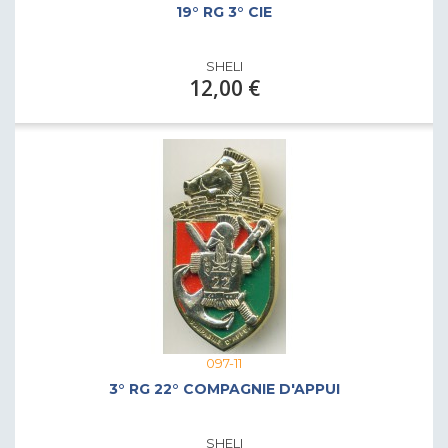
19° RG 3° CIE
SHELI
12,00 €
097-11
3° RG 22° COMPAGNIE D'APPUI
SHELI