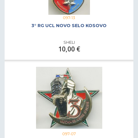
097-13
3° RG UCL NOVO SELO KOSOVO
SHELI
10,00 €
097-07