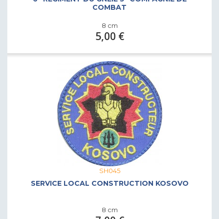
COMBAT
8 cm
5,00 €
SH045
SERVICE LOCAL CONSTRUCTION KOSOVO
8 cm