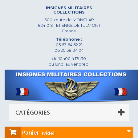
INSIGNES MILITAIRES
COLLECTIONS
300, route de MONCLAR
82410 ST ETIENNE DE TULMONT
France
Téléphone :
05 63 64 62 21
06 20 58 04 04
de 10h00 à 17h30
du lundi au vendredi
CATÉGORIES
Panier
(vide)