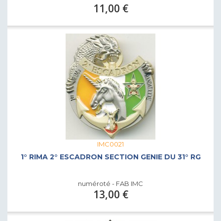
11,00 €
IMC0021
1° RIMA 2° ESCADRON SECTION GENIE DU 31° RG
numéroté - FAB IMC
13,00 €