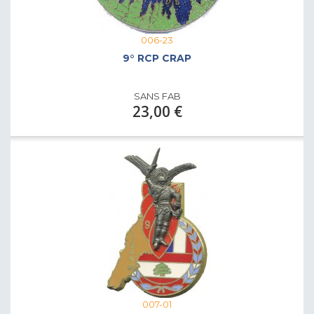
006-23
9° RCP CRAP
SANS FAB
23,00 €
007-01