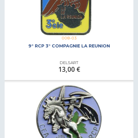
008-03
9° RCP 3° COMPAGNIE LA REUNION
DELSART
13,00 €