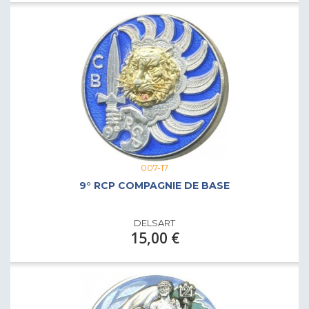
007-17
9° RCP COMPAGNIE DE BASE
DELSART
15,00 €