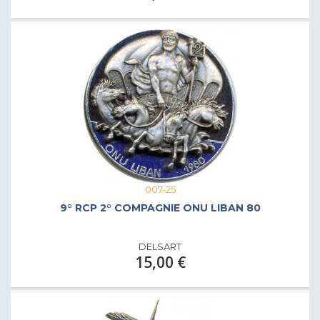
007-25
9° RCP 2° COMPAGNIE ONU LIBAN 80
DELSART
15,00 €