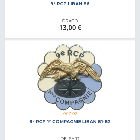
9° RCP LIBAN 86
DRAGO
13,00 €
007-02
9° RCP 1° COMPAGNIE LIBAN 81-82
DELSART