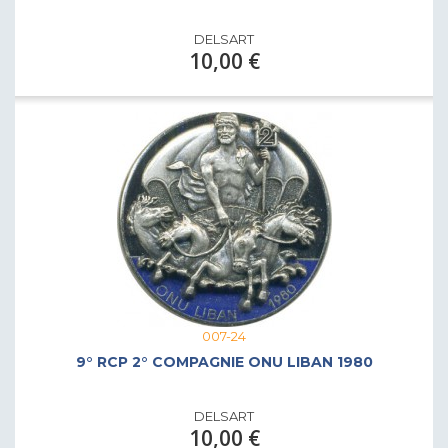
DELSART
10,00 €
007-24
9° RCP 2° COMPAGNIE ONU LIBAN 1980
DELSART
10,00 €