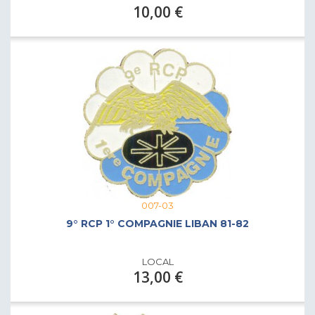
10,00 €
007-03
9° RCP 1° COMPAGNIE LIBAN 81-82
LOCAL
13,00 €