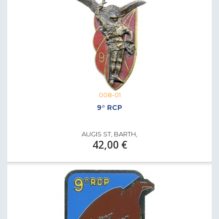
008-01
9° RCP
AUGIS ST, BARTH,
42,00 €