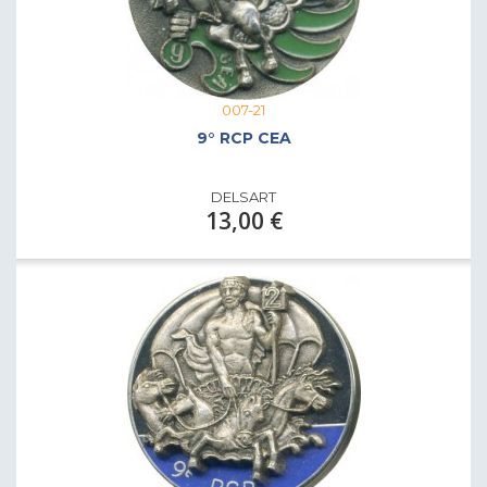
007-21
9° RCP CEA
DELSART
13,00 €