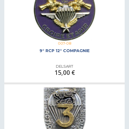
007-08
9° RCP 12° COMPAGNIE
DELSART
15,00 €