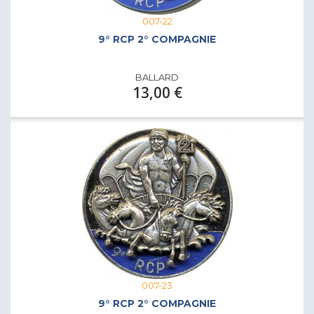
007-22
9° RCP 2° COMPAGNIE
BALLARD
13,00 €
007-23
9° RCP 2° COMPAGNIE