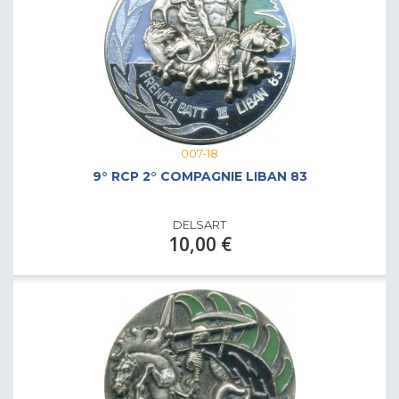
007-18
9° RCP 2° COMPAGNIE LIBAN 83
DELSART
10,00 €