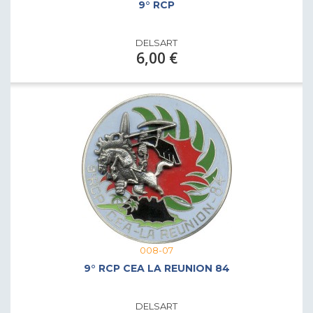
9° RCP
DELSART
6,00 €
008-07
9° RCP CEA LA REUNION 84
DELSART