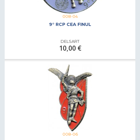
008-04
9° RCP CEA FINUL
DELSART
10,00 €
008-06