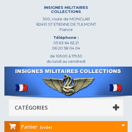
INSIGNES MILITAIRES
COLLECTIONS
300, route de MONCLAR
82410 ST ETIENNE DE TULMONT
France
Téléphone :
05 63 64 62 21
06 20 58 04 04
de 10h00 à 17h30
du lundi au vendredi
CATÉGORIES
Panier
(vide)