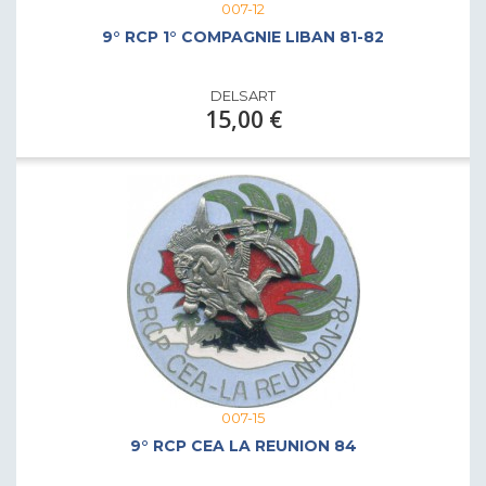
007-12
9° RCP 1° COMPAGNIE LIBAN 81-82
DELSART
15,00 €
007-15
9° RCP CEA LA REUNION 84