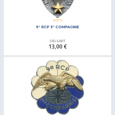
007-11
9° RCP 3° COMPAGNIE
DELSART
13,00 €