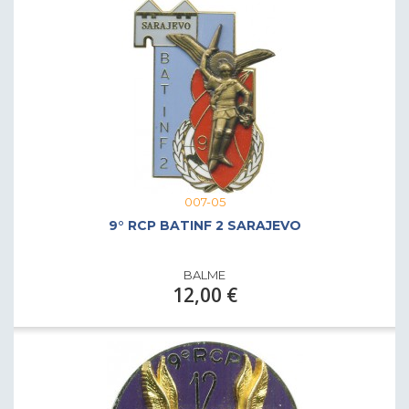
007-05
9° RCP BATINF 2 SARAJEVO
BALME
12,00 €