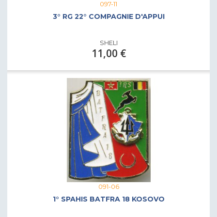
097-11
3° RG 22° COMPAGNIE D'APPUI
SHELI
11,00 €
091-06
1° SPAHIS BATFRA 18 KOSOVO