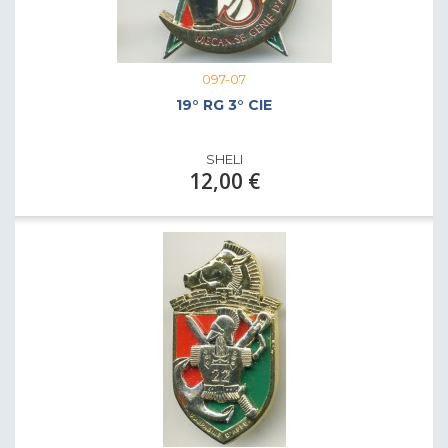
097-07
19° RG 3° CIE
SHELI
12,00 €