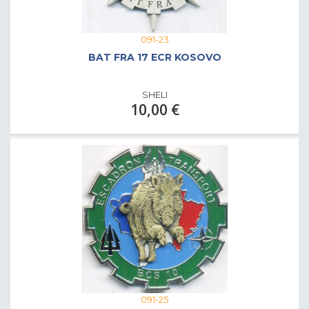
091-23
BAT FRA 17 ECR KOSOVO
SHELI
10,00 €
091-25