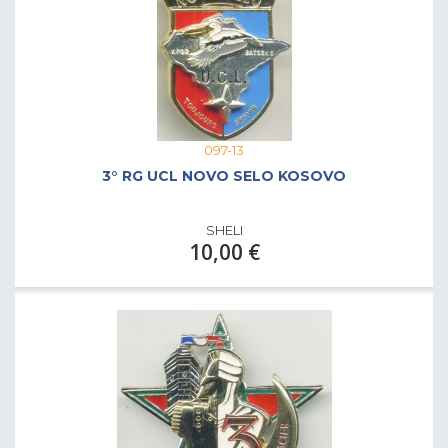
097-13
3° RG UCL NOVO SELO KOSOVO
SHELI
10,00 €