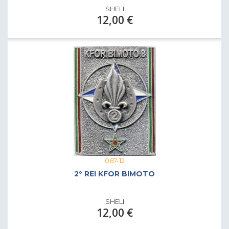
SHELI
12,00 €
067-12
2° REI KFOR BIMOTO
SHELI
12,00 €