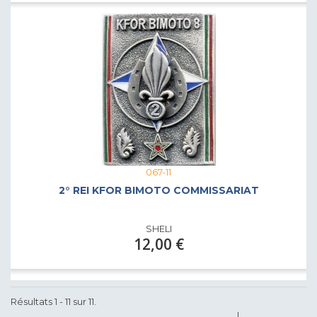
067-11
2° REI KFOR BIMOTO COMMISSARIAT
SHELI
12,00 €
Résultats 1 - 11 sur 11.