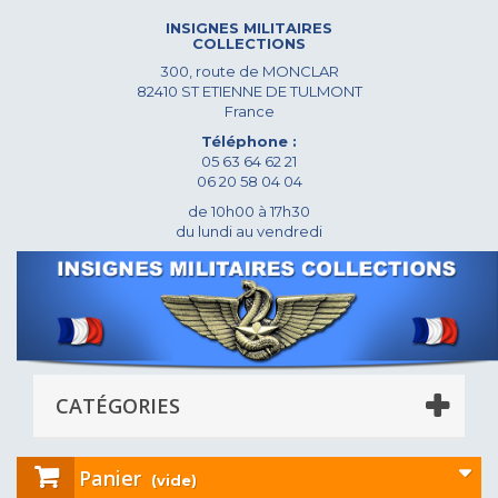
INSIGNES MILITAIRES
COLLECTIONS
300, route de MONCLAR
82410 ST ETIENNE DE TULMONT
France
Téléphone :
05 63 64 62 21
06 20 58 04 04
de 10h00 à 17h30
du lundi au vendredi
CATÉGORIES
Panier
(vide)