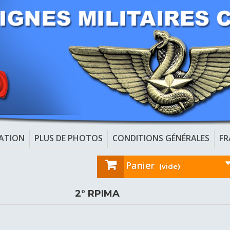
CATION
PLUS DE PHOTOS
CONDITIONS GÉNÉRALES
FR
Panier
(vide)
2° RPIMA