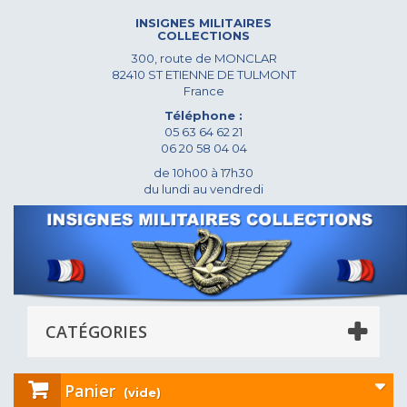
INSIGNES MILITAIRES
COLLECTIONS
300, route de MONCLAR
82410 ST ETIENNE DE TULMONT
France
Téléphone :
05 63 64 62 21
06 20 58 04 04
de 10h00 à 17h30
du lundi au vendredi
CATÉGORIES
Panier
(vide)