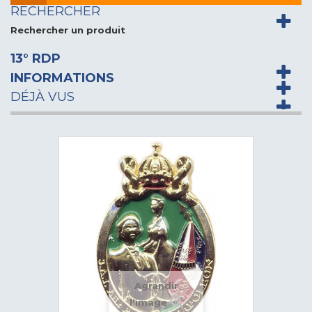
RECHERCHER
Rechercher un produit
13° RDP
INFORMATIONS
DÉJÀ VUS
Agrandir
l'image