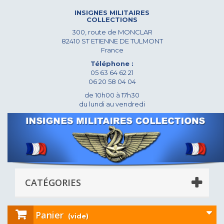
INSIGNES MILITAIRES
COLLECTIONS
300, route de MONCLAR
82410 ST ETIENNE DE TULMONT
France
Téléphone :
05 63 64 62 21
06 20 58 04 04
de 10h00 à 17h30
du lundi au vendredi
CATÉGORIES
Panier
(vide)