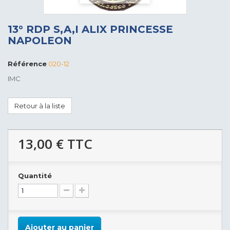
13° RDP S,A,I ALIX PRINCESSE
NAPOLEON
Référence
020-12
IMC
Retour à la liste
13,00 €
TTC
Quantité
Ajouter au panier