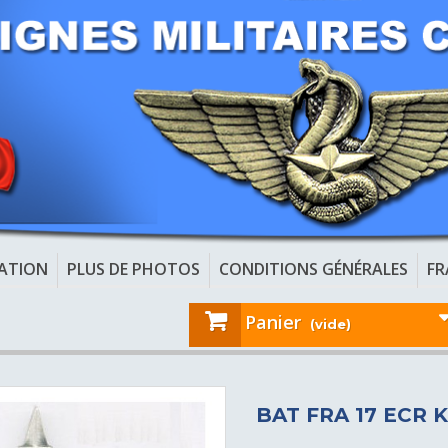
CATION
PLUS DE PHOTOS
CONDITIONS GÉNÉRALES
FR
Panier
(vide)
BAT FRA 17 ECR