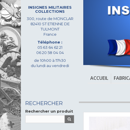
INSIGNES MILITAIRES
COLLECTIONS
300, route de MONCLAR
82410 ST ETIENNE DE
TULMONT
France
Téléphone :
05 63 64 62 21
06 20 58 04 04
de 10h00 à 17h30
du lundi au vendredi
ACCUEIL
FABRI
RECHERCHER
Rechercher un produit