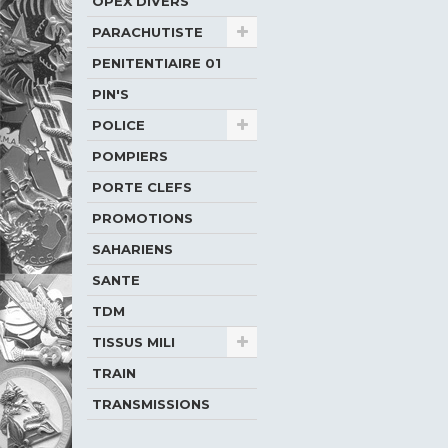
OPEX DIVERS
PARACHUTISTE
PENITENTIAIRE 01
PIN'S
POLICE
POMPIERS
PORTE CLEFS
PROMOTIONS
SAHARIENS
SANTE
TDM
TISSUS MILI
TRAIN
TRANSMISSIONS