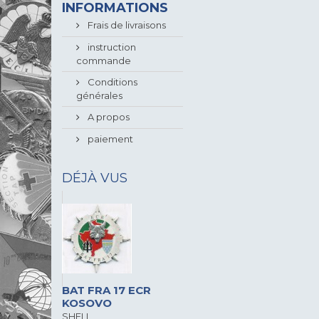
INFORMATIONS
Frais de livraisons
instruction
commande
Conditions
générales
A propos
paiement
DÉJÀ VUS
BAT FRA 17 ECR
KOSOVO
SHELI