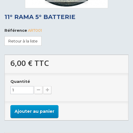
11° RAMA 5° BATTERIE
Référence
ART001
Retour à la liste
6,00 €
TTC
Quantité
Ajouter au panier