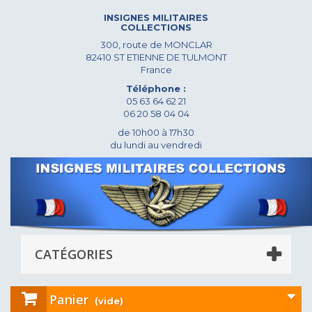
INSIGNES MILITAIRES
COLLECTIONS
300, route de MONCLAR
82410 ST ETIENNE DE TULMONT
France
Téléphone :
05 63 64 62 21
06 20 58 04 04
de 10h00 à 17h30
du lundi au vendredi
CATÉGORIES
Panier
(vide)