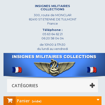
INSIGNES MILITAIRES
COLLECTIONS
300, route de MONCLAR
82410 ST ETIENNE DE TULMONT
France
Téléphone :
05 63 64 62 21
06 20 58 04 04
de 10h00 à 17h30
du lundi au vendredi
CATÉGORIES
Panier
(vide)