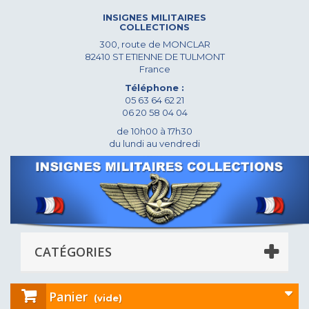
INSIGNES MILITAIRES
COLLECTIONS
300, route de MONCLAR
82410 ST ETIENNE DE TULMONT
France
Téléphone :
05 63 64 62 21
06 20 58 04 04
de 10h00 à 17h30
du lundi au vendredi
CATÉGORIES
Panier
(vide)