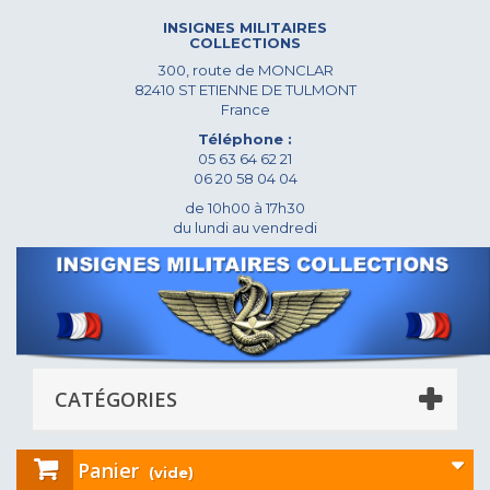
INSIGNES MILITAIRES
COLLECTIONS
300, route de MONCLAR
82410 ST ETIENNE DE TULMONT
France
Téléphone :
05 63 64 62 21
06 20 58 04 04
de 10h00 à 17h30
du lundi au vendredi
CATÉGORIES
Panier
(vide)