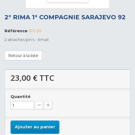
2° RIMA 1° COMPAGNIE SARAJEVO 92
Référence
470-20
2 attaches pin's - émail
Retour à la liste
23,00 €
TTC
Quantité
Ajouter au panier